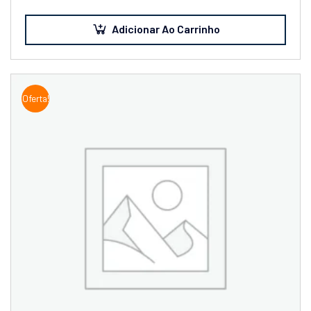
Porquê: Resolução…
Adicionar Ao Carrinho
Oferta!