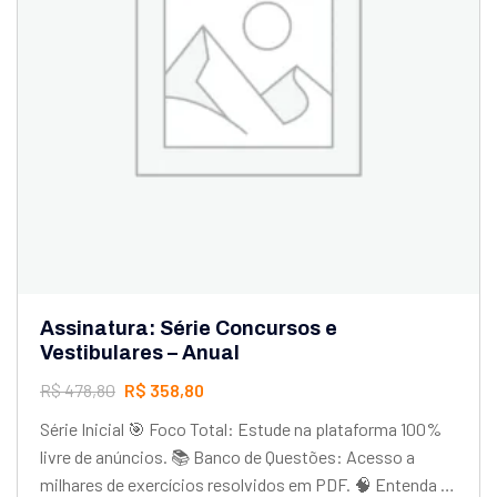
Assinatura: Série Concursos e
Vestibulares – Anual
R$
478,80
R$
358,80
Série Inicial 🎯 Foco Total: Estude na plataforma 100%
livre de anúncios. 📚 Banco de Questões: Acesso a
milhares de exercícios resolvidos em PDF. 🧠 Entenda o