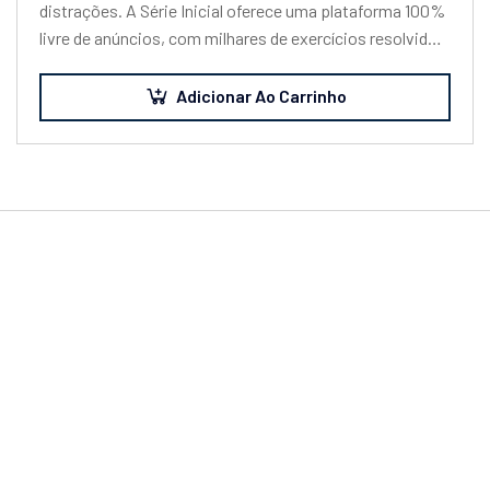
distrações. A Série Inicial oferece uma plataforma 100%
livre de anúncios, com milhares de exercícios resolvidos
em texto e vídeo, além…
Adicionar Ao Carrinho