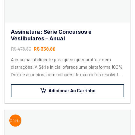
Assinatura: Série Concursos e
Vestibulares – Anual
R$
478,80
R$
358,80
A escolha inteligente para quem quer praticar sem
distrações. A Série Inicial oferece uma plataforma 100%
livre de anúncios, com milhares de exercícios resolvidos
em texto e vídeo, além…
Adicionar Ao Carrinho
Oferta!